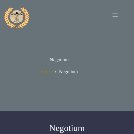
Negotium
Home
Negotium
Negotium